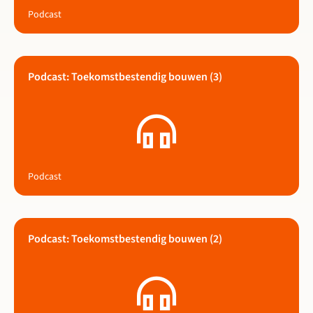
Podcast
Podcast: Toekomstbestendig bouwen (3)
Lees meer over Podcast: Toekomstbestendig bouwen (3)
Podcast
Podcast: Toekomstbestendig bouwen (2)
Lees meer over Podcast: Toekomstbestendig bouwen (2)