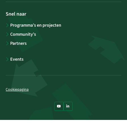
Snel naar
Programma’s en projecten
Community’s
Partners
Events
Cookiepagina
Ga naar Youtube
Ga naar LinkedIn