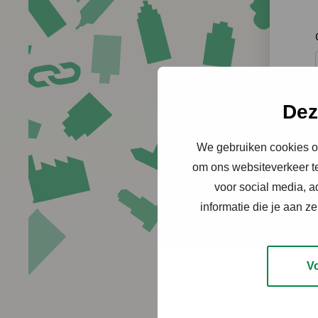
Dez
We gebruiken cookies om
om ons websiteverkeer te
voor social media, 
informatie die je aan z
V