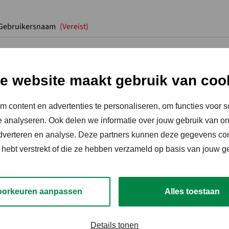
Gebruikersnaam
(Vereist)
Wachtwoord
(Vereist)
e website maakt gebruik van coo
 content en advertenties te personaliseren, om functies voor s
 analyseren. Ook delen we informatie over jouw gebruik van on
Inloggen
adverteren en analyse. Deze partners kunnen deze gegevens c
e hebt verstrekt of die ze hebben verzameld op basis van jouw g
Wachtwoord vergeten?
oorkeuren aanpassen
Alles toestaan
Details tonen