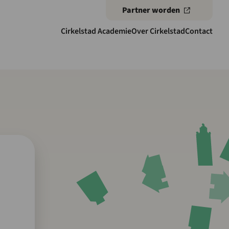
Partner worden
Cirkelstad Academie
Over Cirkelstad
Contact