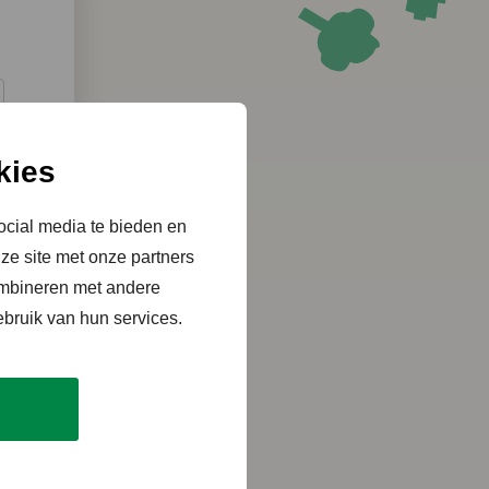
kies
ocial media te bieden en
ze site met onze partners
ombineren met andere
ebruik van hun services.