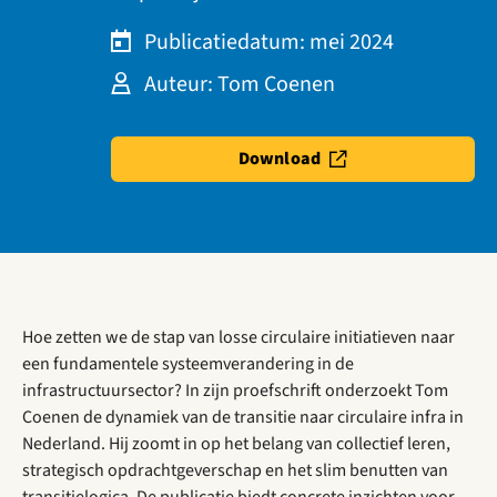
Publicatiedatum: mei 2024
Auteur: Tom Coenen
Download
Hoe zetten we de stap van losse circulaire initiatieven naar
een fundamentele systeemverandering in de
infrastructuursector? In zijn proefschrift onderzoekt Tom
Coenen de dynamiek van de transitie naar circulaire infra in
Nederland. Hij zoomt in op het belang van collectief leren,
strategisch opdrachtgeverschap en het slim benutten van
transitielogica. De publicatie biedt concrete inzichten voor