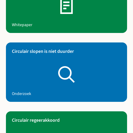
Whitepaper
Circulair slopen is niet duurder
Lees meer over Circulair slopen is niet duurder
Onderzoek
Circulair regeerakkoord
Lees meer over Circulair regeerakkoord